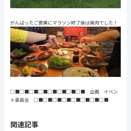
がんばったご褒美にマラソン終了後は焼肉でした！
□■□■□■□■□■□■□■□■ 企画 イベン
ト委員会 □■□■□■□■□■□■□■□■
関連記事