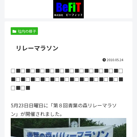
社内の様子
リレーマラソン
2010.05.24
□■□■□■□■□■□■□■□■□■□■□■□
■□■□■□■□■□■□■□■□■□■□■□■
□■□■
5月23日日曜日に「第８回青葉の森リレーマラソ
ン」が開催されました。