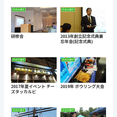
社内の様子
社内の様子
研修会
2013年創立記念式典兼
忘年会(記念式典)
社内の様子
社内の様子
2017年夏イベント チー
2019年 ボウリング大会
ズタッカルビ
社内の様子
社内の様子