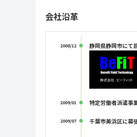
会社沿革
静岡県静岡市にて
2008/12
特定労働者派遣事業届
2009/01
千葉市美浜区に幕
2009/07