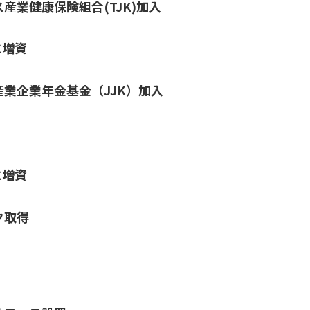
産業健康保険組合(TJK)加入
に増資
業企業年金基金（JJK）加入
に増資
ク取得