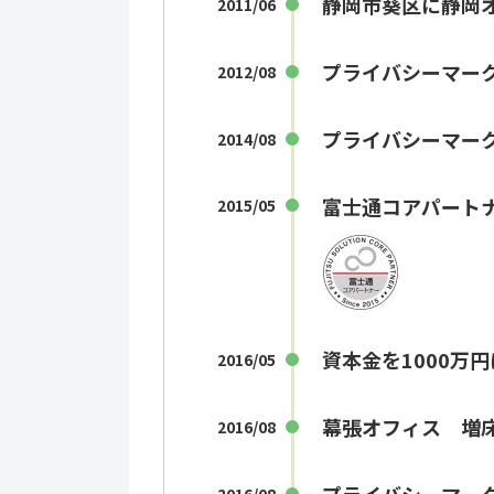
静岡市葵区に静岡
2011/06
プライバシーマー
2012/08
プライバシーマー
2014/08
富士通コアパート
2015/05
資本金を1000万
2016/05
幕張オフィス 増
2016/08
2016/08