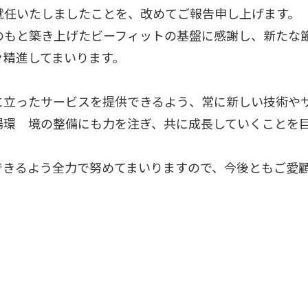
就任いたしましたことを、改めてご報告申し上げます。
のもと築き上げたビーフィットの基盤に感謝し、新たな
々精進してまいります。
に立ったサービスを提供できるよう、常に新しい技術や
場環 境の整備にも力を注ぎ、共に成長していくことを
できるよう全力で努めてまいりますので、今後ともご愛