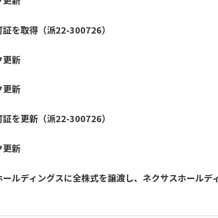
ク更新
を取得（派22-300726）
ク更新
ク更新
可証を更新（
派22-300726
）
ク更新
ホールディングスに全株式を譲渡し、ネクサスホールデ