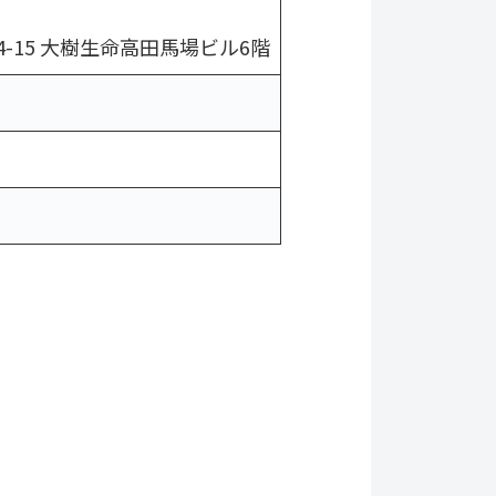
4-15 大樹生命高田馬場ビル6階