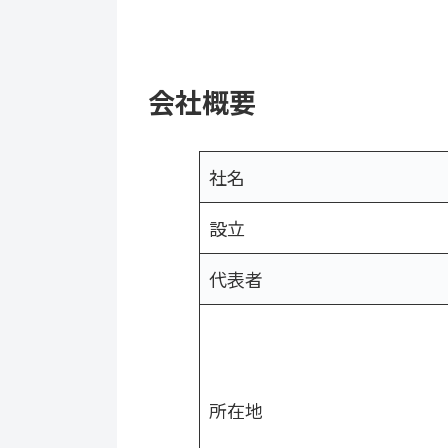
会社概要
社名
設立
代表者
所在地