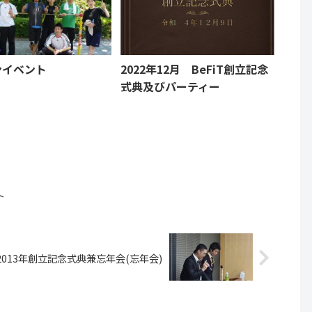
ンイベント
2022年12月 BeFiT創立記念
式典及びパーティー
ト
2013年創立記念式典兼忘年会(忘年会)