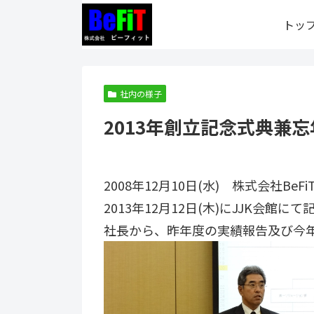
トッ
社内の様子
2013年創立記念式典兼忘
2008年12月10日(水) 株式会社Be
2013年12月12日(木)にJJK会館
社長から、昨年度の実績報告及び今