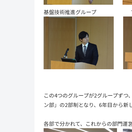
基盤技術推進グループ プロ
この4つのグループが2グループずつ
ン部」の2部制となり、
6年目から新し
各部で分かれて、これからの部門運