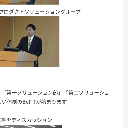
ダクトソリューショングループ
、「第一ソリューション部」「第二ソリューショ
い体制のBeFiTが始まります
営等をディスカッション