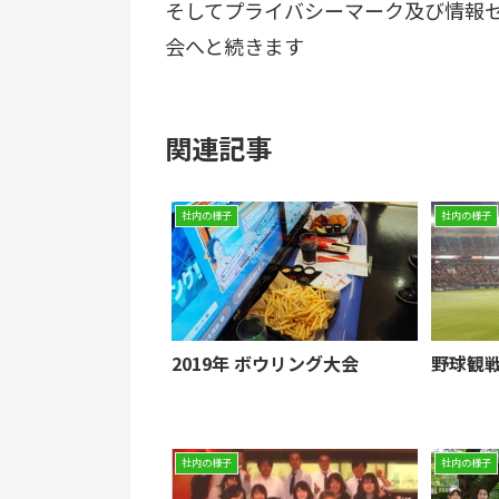
そしてプライバシーマーク及び情報
会へと続きます
関連記事
社内の様子
社内の様子
2019年 ボウリング大会
野球観
社内の様子
社内の様子