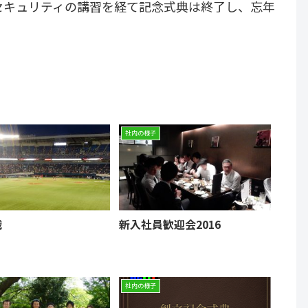
セキュリティの講習を経て記念式典は終了し、忘年
社内の様子
戦
新入社員歓迎会2016
社内の様子