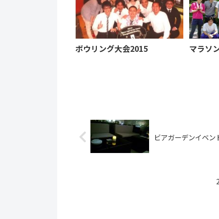
ボウリング大会2015
マラソ
ビアガーデンイベン