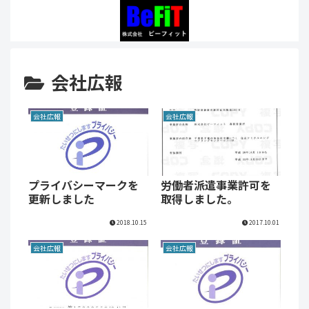
会社広報
会社広報
会社広報
プライバシーマークを
労働者派遣事業許可を
更新しました
取得しました。
2018.10.15
2017.10.01
会社広報
会社広報